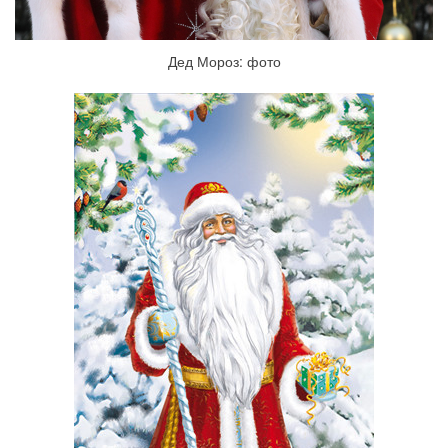
Дед Мороз: фото