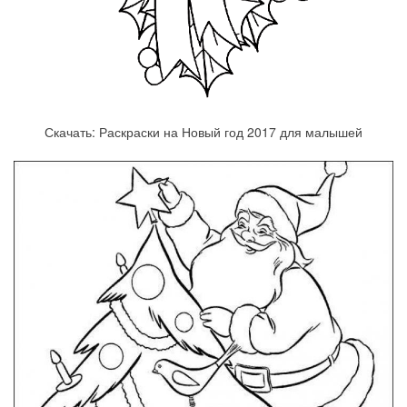
Скачать: Раскраски на Новый год 2017 для малышей