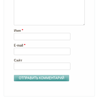
Имя
*
E-mail
*
Сайт