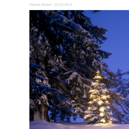
Автор
Banker
- 22.03.2016