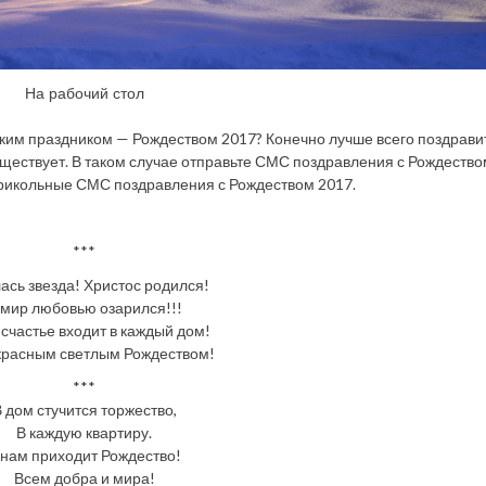
На рабочий стол
иким праздником — Рождеством 2017? Конечно лучше всего поздравит
существует. В таком случае отправьте СМС поздравления с Рождество
прикольные СМС поздравления с Рождеством 2017.
***
ась звезда! Христос родился!
 мир любовью озарился!!!
 счастье входит в каждый дом!
красным светлым Рождеством!
***
 дом стучится торжество,
В каждую квартиру.
 нам приходит Рождество!
Всем добра и мира!