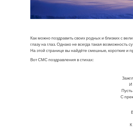
Как можно поздравить своих родных и близких с вел
глазу на глаз. Однако не всегда такая возможность 
На этой странице вы найдёте смешные, короткие и 
Вот СМС поздравления в стихах:
Зажгл
И
Пусть
С пре
В
К