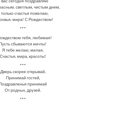
 вас сегодня поздравляю
расным, светлым, чистым днем,
 только счастья пожелаю,
ровья, мира! С Рождеством!
***
Рождеством тебя, любимая!
Пусть сбываются мечты!
Я тебе желаю, милая,
Счастья, мира, красоты!
***
Дверь скорее открывай,
Принимай гостей,
Поздравленья принимай
От родных, друзей.
***