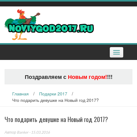
Наверх
Toggle
navigation
Поздравляем с
Новым годом!
!!!
Главная
/
Подарки 2017
/
Что подарить девушке на Новый год 2017?
Что подарить девушке на Новый год 2017?
Автор
Banker
- 15.03.2016